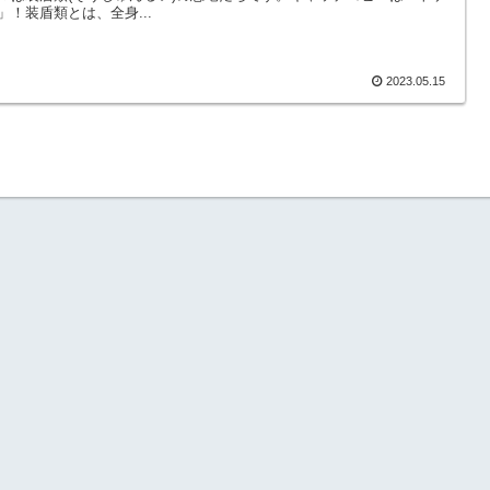
」！装盾類とは、全身...
2023.05.15