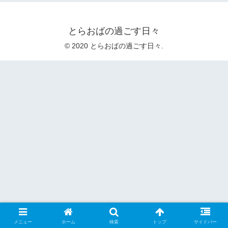
とらおばの過ごす日々
© 2020 とらおばの過ごす日々.
メニュー
ホーム
検索
トップ
サイドバー