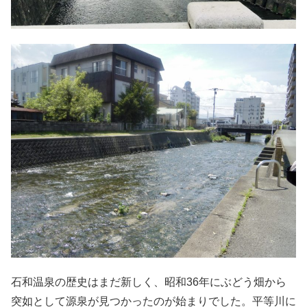
石和温泉の歴史はまだ新しく、昭和
36
年にぶどう畑から
突如として源泉が見つかったのが始まりでした。平等川に