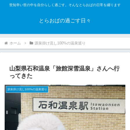
世知辛い世の中を自分らしく過ごす。そんなとらおばの日常を綴ります
とらおばの過ごす日々
ホーム
源泉掛け流し100%の温泉巡り
山梨県石和温泉「旅館深雪温泉」さんへ行
ってきた
源泉掛け流し100%の温泉巡り