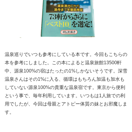
温泉巡りでいつも参考にしている本です。今回もこちらの
本を参考にしました。この本によると温泉旅館
13500
軒
中、源泉
100%
の宿はたったの
1%
しかないそうです。深雪
温泉さんはその
1%
に入る、循環はもちろん加温も加水も
していない源泉
100%
の貴重な温泉宿です。東京から便利
という事で、毎年利用しています。いつもは
1
人旅での利
用でしたが、今回は母親とアトピー体質の妹とお邪魔しま
す。