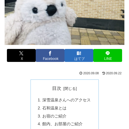
X
Facebook
はてブ
LINE
2020.09.08
2020.09.22
目次
深雪温泉さんへのアクセス
石和温泉とは
お宿のご紹介
館内、お部屋のご紹介