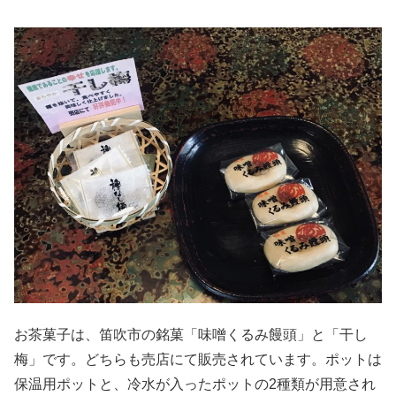
お茶菓子は、笛吹市の銘菓「味噌くるみ饅頭」と「干し
梅」です。どちらも売店にて販売されています。ポットは
保温用ポットと、冷水が入ったポットの
2
種類が用意され