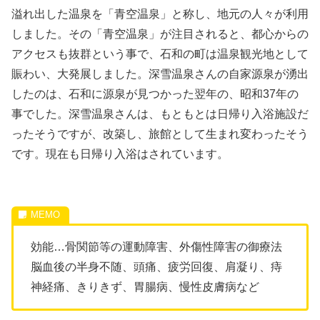
溢れ出した温泉を「青空温泉」と称し、地元の人々が利用
しました。その「青空温泉」が注目されると、都心からの
アクセスも抜群という事で、石和の町は温泉観光地として
賑わい、大発展しました。深雪温泉さんの自家源泉が湧出
したのは、石和に源泉が見つかった翌年の、昭和
37
年の
事でした。深雪温泉さんは、もともとは日帰り入浴施設だ
ったそうですが、改築し、旅館として生まれ変わったそう
です。現在も日帰り入浴はされています。
効能…骨関節等の運動障害、外傷性障害の御療法
脳血後の半身不随、頭痛、疲労回復、肩凝り、痔
神経痛、きりきず、胃腸病、慢性皮膚病など