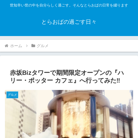
世知辛い世の中を自分らしく過ごす。そんなとらおばの日常を綴ります
とらおばの過ごす日々
ホーム
グルメ
赤坂Bizタワーで期間限定オープンの『ハ
リー・ポッター カフェ』へ行ってみた‼︎
グルメ