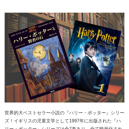
世界的大ベストセラー小説の『ハリー・ポッター』シリー
ズ！イギリスの児童文学として
1997
年に出版された『ハ
リー・ポッター』シリーズは全
7
巻あり、全て映画化され