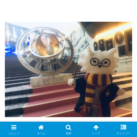
過去にタイムトリップできるというタイムターナーです
メニュー
ホーム
検索
トップ
サイドバー
が、このタイムターナーは魔法旅行への始まりを告げてい