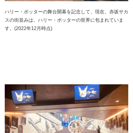
ハリー・ポッターの舞台開幕を記念して、現在、赤坂サカ
スの街並みは、ハリー・ポッターの世界に包まれていま
す。
(2022
年
12
月時点
)