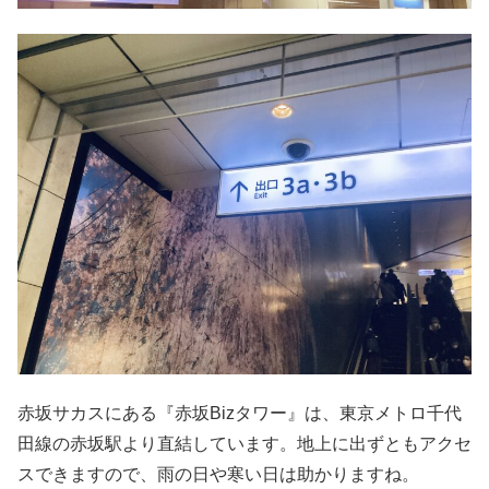
赤坂サカスにある『赤坂
Biz
タワー』は、東京メトロ千代
田線の赤坂駅より直結しています。地上に出ずともアクセ
スできますので、雨の日や寒い日は助かりますね。