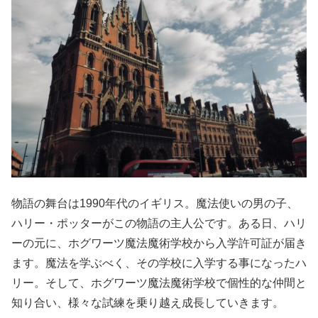
物語の舞台は
1990
年代のイギリス。魔法使いの男の子、
ハリー・ポッターがこの物語の主人公です。ある日、ハリ
ーの元に、ホグワーツ魔法魔術学校から入学
許可証が届き
ます。魔法を学ぶべく、その学校に入学する事になったハ
リー。そして、ホグワーツ魔法魔術学校で個性的な仲間と
知り合い、様々な試練を乗り越え成長していきます。