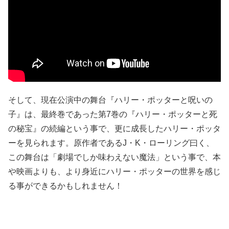
そして、現在公演中の舞台『ハリー・ポッターと呪いの
子』は、最終巻であった第
7
巻の『ハリー・ポッターと死
の秘宝』の続編という事で、更に成長したハリー・ポッタ
ーを見られます。原作者である
J
・
K
・ローリング曰く、
この舞台は「
劇場でしか味わえない魔法」という事で、本
や映画よりも、より身近にハリー・ポッターの世界を感じ
る事ができるかもしれません！