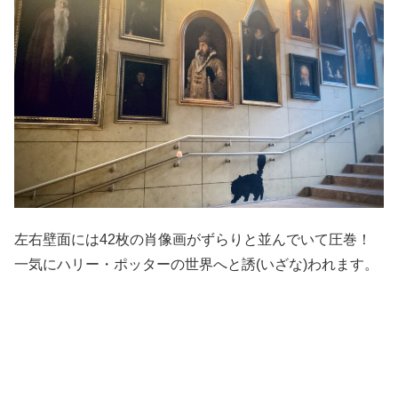
左右壁面には
42
枚の肖像画がずらりと並んでいて圧巻！
一気にハリー・ポッターの世界へと誘(いざな)われます。