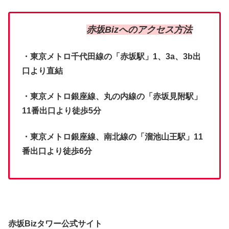
赤坂
Biz
へのアクセス方法
・東京メトロ千代田線の「赤坂駅」
1
、
3a
、
3b
出
口より直結
・東京メトロ銀座線、丸の内線の「赤坂見附駅」
11
番出口より徒歩
5
分
・東京メトロ銀座線、南北線の「溜池山王駅」
11
番出口より徒歩
6
分
赤坂Bizタワー公式サイト