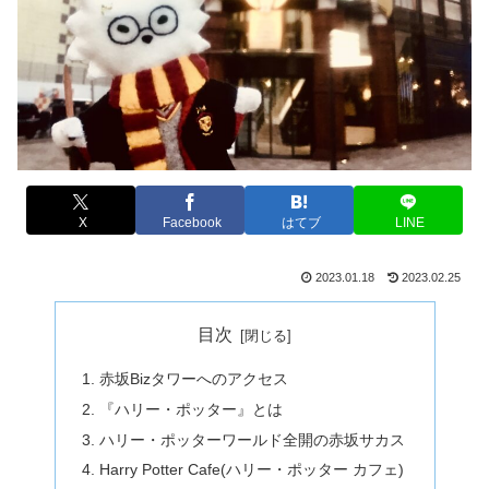
X
Facebook
はてブ
LINE
2023.01.18
2023.02.25
目次
赤坂Bizタワーへのアクセス
『ハリー・ポッター』とは
ハリー・ポッターワールド全開の赤坂サカス
Harry Potter Cafe(ハリー・ポッター カフェ)