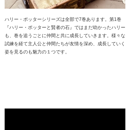
ハリー・ポッターシリーズは全部で
7
巻あります。第
1
巻
『
ハリー・ポッターと賢者の石』ではまだ幼かったハリー
も、巻を追うごとに仲間と共に成長していきます。様々な
試練を経て主人公と仲間たちが友情を深め、成長していく
姿を見るのも魅力の１つです。