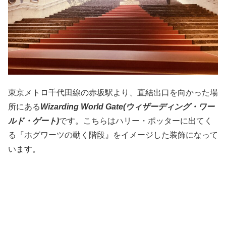
東京メトロ千代田線の赤坂駅より、直結出口を向かった場
所にある
Wizarding World Gate(
ウィザーディング・ワー
ルド・ゲート
)
です。こちらはハリー・ポッターに出てく
る『ホグワーツの動く階段』をイメージした装飾になって
います。