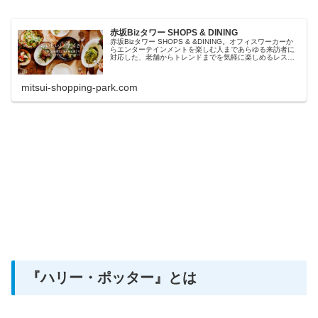
赤坂Bizタワー SHOPS & DINING
赤坂Bizタワー SHOPS & &DINING。オフィスワーカーか
らエンターテインメントを楽しむ人まであらゆる来訪者に
対応した、老舗からトレンドまでを気軽に楽しめるレスト
ラン、物販、サービス店
mitsui-shopping-park.com
『ハリー・ポッター』とは