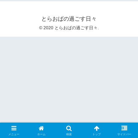
とらおばの過ごす日々
© 2020 とらおばの過ごす日々.
メニュー
ホーム
検索
トップ
サイドバー