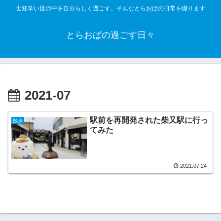
世知辛い世の中を自分らしく過ごす。そんなとらおばの日常を綴ります
とらおばの過ごす日々
2021-07
駅前を再開発された柴又駅に行っ
散歩
てみた
2021.07.24