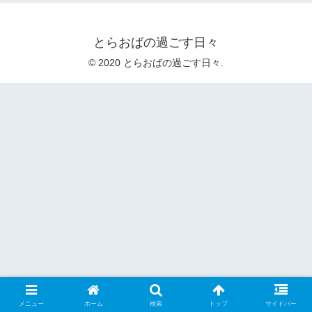
とらおばの過ごす日々
© 2020 とらおばの過ごす日々.
メニュー
ホーム
検索
トップ
サイドバー