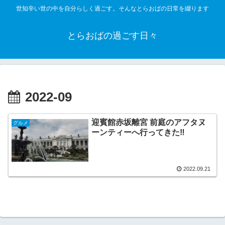
世知辛い世の中を自分らしく過ごす。そんなとらおばの日常を綴ります
とらおばの過ごす日々
2022-09
迎賓館赤坂離宮 前庭のアフタヌ
グルメ
ーンティーへ行ってきた‼︎
2022.09.21