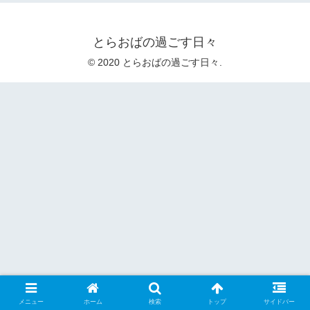
とらおばの過ごす日々
© 2020 とらおばの過ごす日々.
メニュー
ホーム
検索
トップ
サイドバー