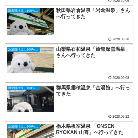
2020.10.06
秋田県岩倉温泉「岩倉温泉」さん
源泉掛け流し100%の温泉巡り
へ行ってきた
2020.09.20
山梨県石和温泉「旅館深雪温泉」
源泉掛け流し100%の温泉巡り
さんへ行ってきた
2020.09.08
群馬県霧積温泉「金湯館」へ行っ
源泉掛け流し100%の温泉巡り
てきた
2020.08.22
栃木県板室温泉 「ONSEN
源泉掛け流し100%の温泉巡り
RYOKAN 山喜」へ行ってきた